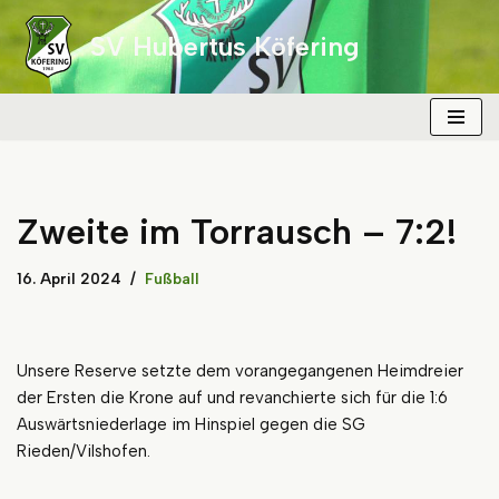
SV Hubertus Köfering
Zum
Inhalt
springen
Zweite im Torrausch – 7:2!
16. April 2024
Fußball
Unsere Reserve setzte dem vorangegangenen Heimdreier
der Ersten die Krone auf und revanchierte sich für die 1:6
Auswärtsniederlage im Hinspiel gegen die SG
Rieden/Vilshofen.