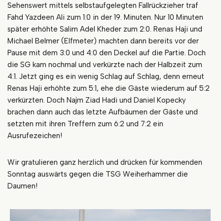
Sehenswert mittels selbstaufgelegten Fallrückzieher traf
Fahd Yazdeen Ali zum 1:0 in der 19. Minuten. Nur 10 Minuten
später erhöhte Salim Adel Kheder zum 2:0. Renas Haji und
Michael Belmer (Elfmeter) machten dann bereits vor der
Pause mit dem 3:0 und 4:0 den Deckel auf die
Partie. Doch
die SG kam nochmal und verkürzte nach der Halbzeit zum
4:1. Jetzt ging es ein wenig Schlag auf Schlag, denn erneut
Renas Haji erhöhte zum 5:1, ehe die Gäste wiederum auf 5:2
verkürzten. Doch Najm Ziad Hadi und Daniel Kopecky
brachen dann auch das letzte Aufbäumen der Gäste und
setzten mit ihren Treffern zum 6:2 und 7:2 ein
Ausrufezeichen!
Wir gratulieren ganz herzlich und drücken für kommenden
Sonntag auswärts gegen die TSG Weiherhammer die
Daumen!