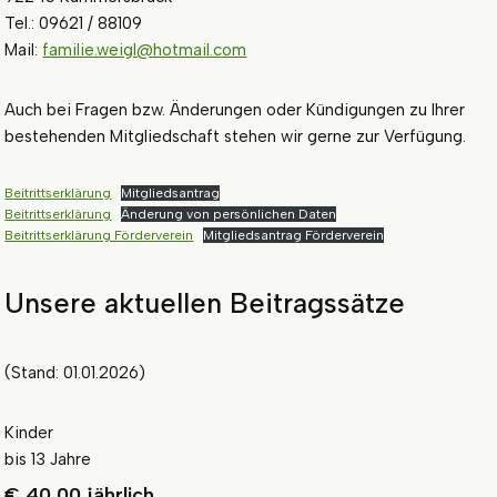
Tel.: 09621 / 88109
Mail:
familie.weigl@hotmail.com
Auch bei Fragen bzw. Änderungen oder Kündigungen zu Ihrer
bestehenden Mitgliedschaft stehen wir gerne zur Verfügung.
Beitrittserklärung
Mitgliedsantrag
Beitrittserklärung
Änderung von persönlichen Daten
Beitrittserklärung Förderverein
Mitgliedsantrag Förderverein
Unsere aktuellen Beitragssätze
(Stand: 01.01.2026)
Kinder
bis 13 Jahre
€ 40,00 jährlich