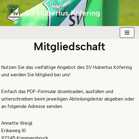
SV Hubertus Köfering
Zum
Inhalt
springen
Mitgliedschaft
Nutzen Sie das vielfältige Angebot des SV Hubertus Köfering
und werden Sie Mitglied bei uns!
Einfach das PDF-Formular downloaden, ausfüllen und
unterschrieben beim jeweiligen Abteilungsleiter abgeben oder
an folgende Adresse senden:
Annette Weigl
Erikaweg 10
92245 Kümmersbruck