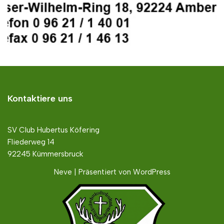
Kontaktiere uns
SV Club Hubertus Köfering
Fliederweg 14
92245 Kümmersbruck
Neve
| Präsentiert von
WordPress