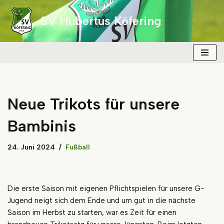
SV Hubertus Köfering
Zum
Inhalt
springen
Neue Trikots für unsere
Bambinis
24. Juni 2024
Fußball
Die erste Saison mit eigenen Pflichtspielen für unsere G-
Jugend neigt sich dem Ende und um gut in die nächste
Saison im Herbst zu starten, war es Zeit für einen