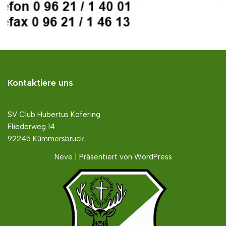
Kontaktiere uns
SV Club Hubertus Köfering
Fliederweg 14
92245 Kümmersbruck
Neve
| Präsentiert von
WordPress