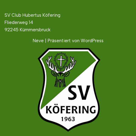
SV Club Hubertus Köfering
Fliederweg 14
92245 Kümmersbruck
Neve
| Präsentiert von
WordPress