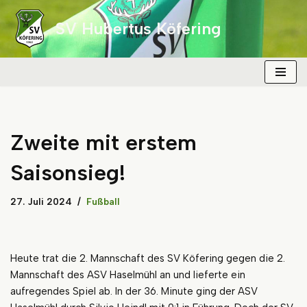
SV Hubertus Köfering
Zum
Inhalt
springen
Zweite mit erstem
Saisonsieg!
27. Juli 2024
Fußball
Heute trat die 2. Mannschaft des SV Köfering gegen die 2.
Mannschaft des ASV Haselmühl an und lieferte ein
aufregendes Spiel ab. In der 36. Minute ging der ASV