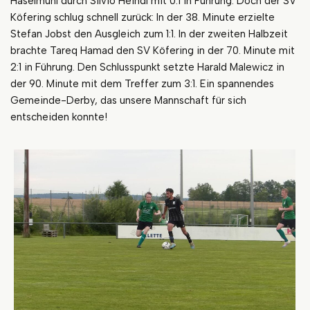
Haselmühl durch Silvio Heindl mit 0:1 in Führung. Doch der SV
Köfering schlug schnell zurück: In der 38. Minute erzielte
Stefan Jobst den Ausgleich zum 1:1. In der zweiten Halbzeit
brachte Tareq Hamad den SV Köfering in der 70. Minute mit
2:1 in Führung. Den Schlusspunkt setzte Harald Malewicz in
der 90. Minute mit dem Treffer zum 3:1. Ein spannendes
Gemeinde-Derby, das unsere Mannschaft für sich
entscheiden konnte!