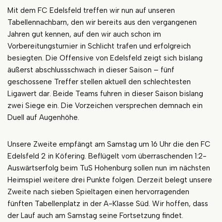
Mit dem FC Edelsfeld treffen wir nun auf unseren
Tabellennachbarn, den wir bereits aus den vergangenen
Jahren gut kennen, auf den wir auch schon im
Vorbereitungsturnier in Schlicht trafen und erfolgreich
besiegten. Die Offensive von Edelsfeld zeigt sich bislang
äußerst abschlussschwach in dieser Saison – fünf
geschossene Treffer stellen aktuell den schlechtesten
Ligawert dar. Beide Teams fuhren in dieser Saison bislang
zwei Siege ein. Die Vorzeichen versprechen demnach ein
Duell auf Augenhöhe.
Unsere Zweite empfängt am Samstag um 16 Uhr die den FC
Edelsfeld 2 in Köfering. Beflügelt vom überraschenden 1:2-
Auswärtserfolg beim TuS Hohenburg sollen nun im nächsten
Heimspiel weitere drei Punkte folgen. Derzeit belegt unsere
Zweite nach sieben Spieltagen einen hervorragenden
fünften Tabellenplatz in der A-Klasse Süd. Wir hoffen, dass
der Lauf auch am Samstag seine Fortsetzung findet.