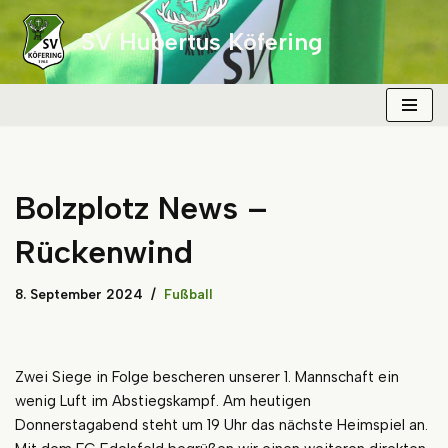
SV Hubertus Köfering
Zum
Inhalt
springen
Bolzplotz News –
Rückenwind
8. September 2024
Fußball
Zwei Siege in Folge bescheren unserer 1. Mannschaft ein
wenig Luft im Abstiegskampf. Am heutigen
Donnerstagabend steht um 19 Uhr das nächste Heimspiel an.