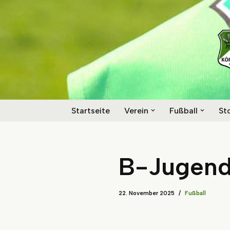
Zum
Inhalt
springen
Startseite
Verein
Fußball
St
B-Jugend 
22. November 2025
Fußball