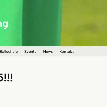
ng
 Ballschule
Events
News
Kontakt
!!!