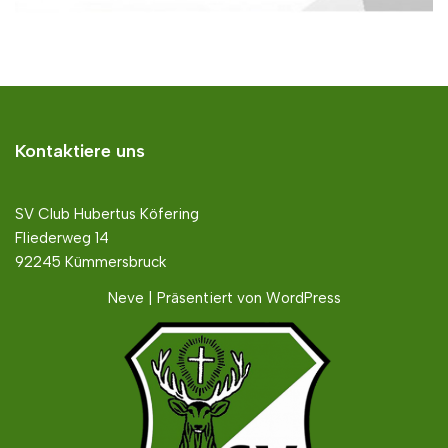
Kontaktiere uns
SV Club Hubertus Köfering
Fliederweg 14
92245 Kümmersbruck
Neve
| Präsentiert von
WordPress