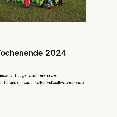
Wochenende 2024
samt 4 Jugendturniere in der
ar für uns ein super tolles Fußballwochenende