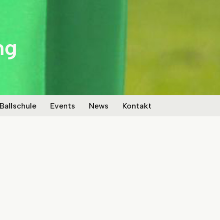
ng
 Ballschule
Events
News
Kontakt