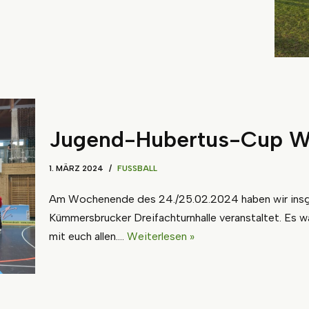
Jugend-Hubertus-Cup 
1. MÄRZ 2024
FUSSBALL
Am Wochenende des 24./25.02.2024 haben wir insge
Kümmersbrucker Dreifachturnhalle veranstaltet. Es w
mit euch allen.…
Weiterlesen »