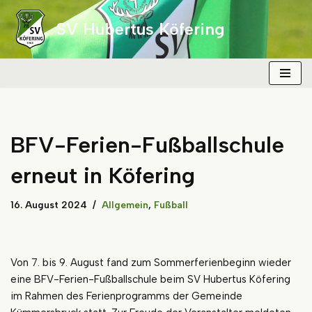
SV Hubertus Köfering
Zum
Inhalt
springen
BFV-Ferien-Fußballschule
erneut in Köfering
16. August 2024
Allgemein
,
Fußball
Von 7. bis 9. August fand zum Sommerferienbeginn wieder
eine BFV-Ferien-Fußballschule beim SV Hubertus Köfering
im Rahmen des Ferienprogramms der Gemeinde