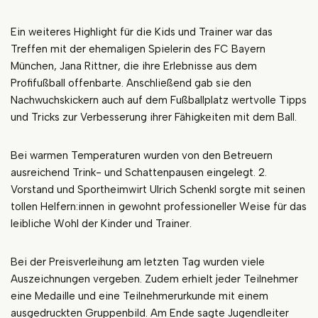
Ein weiteres Highlight für die Kids und Trainer war das
Treffen mit der ehemaligen Spielerin des FC Bayern
München, Jana Rittner, die ihre Erlebnisse aus dem
Profifußball offenbarte. Anschließend gab sie den
Nachwuchskickern auch auf dem Fußballplatz wertvolle Tipps
und Tricks zur Verbesserung ihrer Fähigkeiten mit dem Ball.
Bei warmen Temperaturen wurden von den Betreuern
ausreichend Trink- und Schattenpausen eingelegt. 2.
Vorstand und Sportheimwirt Ulrich Schenkl sorgte mit seinen
tollen Helfern:innen in gewohnt professioneller Weise für das
leibliche Wohl der Kinder und Trainer.
Bei der Preisverleihung am letzten Tag wurden viele
Auszeichnungen vergeben. Zudem erhielt jeder Teilnehmer
eine Medaille und eine Teilnehmerurkunde mit einem
ausgedruckten Gruppenbild. Am Ende sagte Jugendleiter