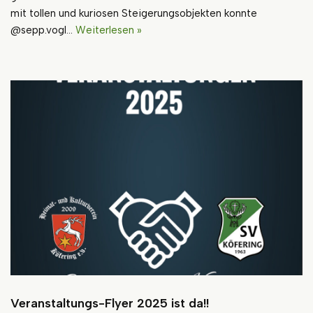
mit tollen und kuriosen Steigerungsobjekten konnte
@sepp.vogl…
Weiterlesen »
Veranstaltungs-Flyer 2025 ist da!!