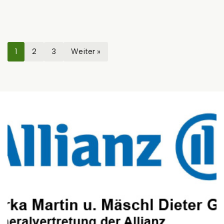
1
2
3
Weiter »