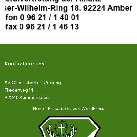
Kontaktiere uns
SV Club Hubertus Köfering
Fliederweg 14
92245 Kümmersbruck
Neve
| Präsentiert von
WordPress